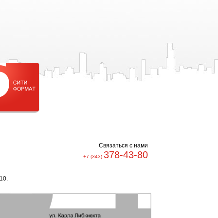
Cвязаться с нами
378-43-80
+7 (343)
10.